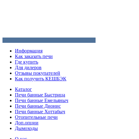
Информация
Как заказать печи
Где купить
Для дилеров
Отзывы покупателей
Как получить КЕШБЭК
Каталог
Печи банные Быстрица
Печи банные Емельяныч
Печи банные Дионис
Печи банные Хоттабыч
Отопительные печи
Доп.опции
Дымоходы
О нас