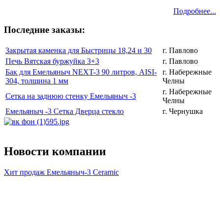
Подробнее...
Последние заказы:
Закрытая каменка для Быстрицы 18,24 и 30
г. Павлово
Печь Вятская буржуйка 3+3
г. Павлово
Бак для Емельяныч NEXT-3 90 литров, AISI-
г. Набережные
304, толщина 1 мм
Челны
г. Набережные
Сетка на заднюю стенку Емельяныч -3
Челны
Емельяныч -3 Сетка Дверца стекло
г. Чернушка
Новости компании
Хит продаж Емельяныч-3 Ceramic