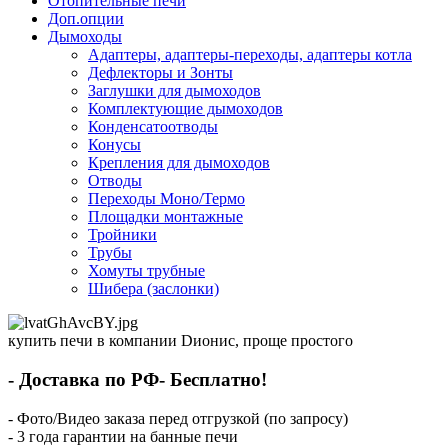
Отопительные печи
Доп.опции
Дымоходы
Адаптеры, адаптеры-переходы, адаптеры котла
Дефлекторы и Зонты
Заглушки для дымоходов
Комплектующие дымоходов
Конденсатоотводы
Конусы
Крепления для дымоходов
Отводы
Переходы Моно/Термо
Площадки монтажные
Тройники
Трубы
Хомуты трубные
Шибера (заслонки)
купить печи в компании Dионис, проще простого
- Доставка по РФ- Бесплатно!
- Фото/Видео заказа перед отгрузкой (по запросу)
- 3 года гарантии на банные печи