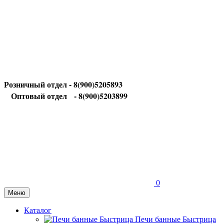
Розничный отдел - 8(900)5205893
Оптовый отдел
- 8(900)5203899
0
Меню
Каталог
Печи банные Быстрица