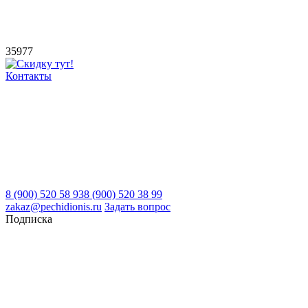
35977
Контакты
8 (900) 520 58 93
8 (900) 520 38 99
zakaz@pechidionis.ru
Задать вопрос
Подписка